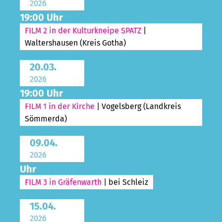
2026
19:00 Uhr
FILM 2 in der Kulturkneipe SPATZ
|
Waltershausen (Kreis Gotha)
20.03.
2026
19:00 Uhr
FILM 1 in der Kirche
| Vogelsberg (Landkreis
Sömmerda)
09.04.
2026
Uhr
FILM 3 in Gräfenwarth
| bei Schleiz
15.04.
2026