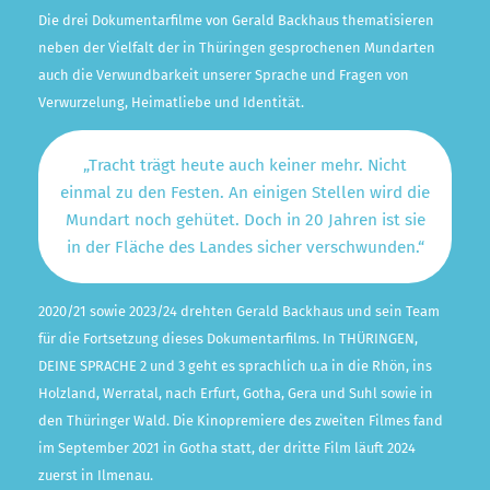
Die drei Dokumentarfilme von Gerald Backhaus thematisieren
neben der Vielfalt der in Thüringen gesprochenen Mundarten
auch die Verwundbarkeit unserer Sprache und Fragen von
Verwurzelung, Heimatliebe und Identität.
„Tracht trägt heute auch keiner mehr. Nicht
einmal zu den Festen. An einigen Stellen wird die
Mundart noch gehütet. Doch in 20 Jahren ist sie
in der Fläche des Landes sicher verschwunden.“
2020/21 sowie 2023/24 drehten Gerald Backhaus und sein Team
für die Fortsetzung dieses Dokumentarfilms. In THÜRINGEN,
DEINE SPRACHE 2 und 3 geht es sprachlich u.a in die Rhön, ins
Holzland, Werratal, nach Erfurt, Gotha, Gera und Suhl sowie in
den Thüringer Wald. Die Kinopremiere des zweiten Filmes fand
im September 2021 in Gotha statt, der dritte Film läuft 2024
zuerst in Ilmenau.