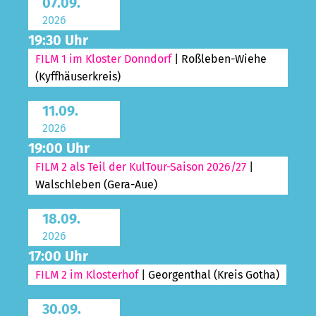
07.09.
2026
19:30 Uhr
FILM 1 im Kloster Donndorf
| Roßleben-Wiehe
(Kyffhäuserkreis)
11.09.
2026
19:00 Uhr
FILM 2 als Teil der KulTour-Saison 2026/27
|
Walschleben (Gera-Aue)
18.09.
2026
17:00 Uhr
FILM 2 im Klosterhof
| Georgenthal (Kreis Gotha)
30.09.