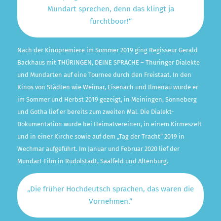
Mundart sprechen, denn das klingt ja
furchtboor!“
Nach der Kinopremiere im Sommer 2019 ging Regisseur Gerald
Backhaus mit THÜRINGEN, DEINE SPRACHE – Thüringer Dialekte
und Mundarten auf eine Tournee durch den Freistaat. In den
Kinos von Städten wie Weimar, Eisenach und Ilmenau wurde er
im Sommer und Herbst 2019 gezeigt, in Meiningen, Sonneberg
und Gotha lief er bereits zum zweiten Mal. Die Dialekt-
Dokumentation wurde bei Heimatvereinen, in einem Kirmeszelt
und in einer Kirche sowie auf dem „Tag der Tracht“ 2019 in
Wechmar aufgeführt. Im Januar und Februar 2020 lief der
Mundart-Film in Rudolstadt, Saalfeld und Altenburg.
„Die früher Hochdeutsch sprachen, das waren die
Vornehmen.“