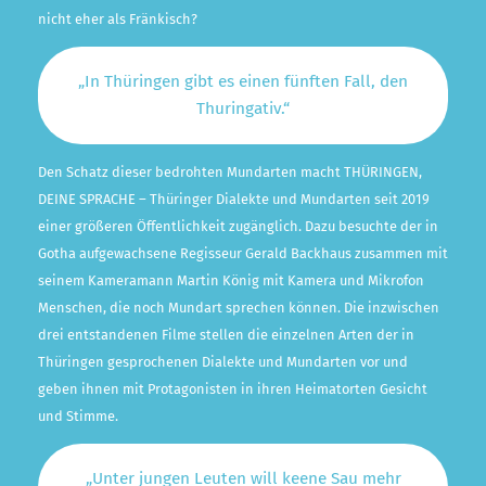
nicht eher als Fränkisch?
„In Thüringen gibt es einen fünften Fall, den
Thuringativ.“
Den Schatz dieser bedrohten Mundarten macht THÜRINGEN,
DEINE SPRACHE – Thüringer Dialekte und Mundarten seit 2019
einer größeren Öffentlichkeit zugänglich. Dazu besuchte der in
Gotha aufgewachsene Regisseur Gerald Backhaus zusammen mit
seinem Kameramann Martin König mit Kamera und Mikrofon
Menschen, die noch Mundart sprechen können. Die inzwischen
drei entstandenen Filme stellen die einzelnen Arten der in
Thüringen gesprochenen Dialekte und Mundarten vor und
geben ihnen mit Protagonisten in ihren Heimatorten Gesicht
und Stimme.
„Unter jungen Leuten will keene Sau mehr