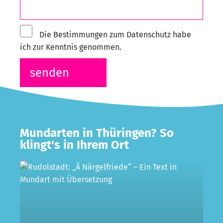
Die Bestimmungen zum Datenschutz habe
ich zur Kenntnis genommen.
senden
Mundarten in Thüringen? So
klingt's in Ihrem Ort