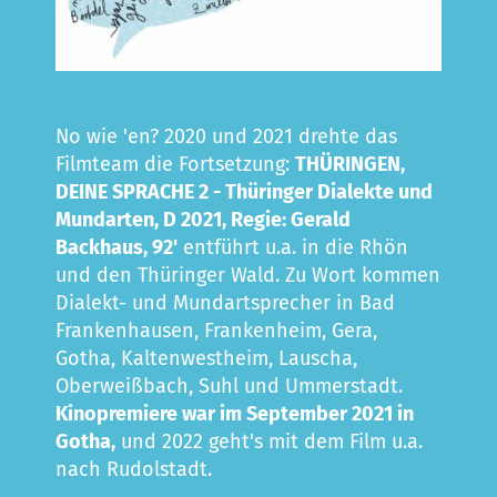
No wie 'en? 2020 und 2021 drehte das
Filmteam die Fortsetzung:
THÜRINGEN,
DEINE SPRACHE 2
- Thüringer Dialekte und
Mundarten, D 2021, Regie: Gerald
Backhaus, 92'
entführt u.a. in die Rhön
und den Thüringer Wald. Zu Wort kommen
Dialekt- und Mundartsprecher in Bad
Frankenhausen, Frankenheim, Gera,
Gotha, Kaltenwestheim, Lauscha,
Oberweißbach, Suhl und Ummerstadt.
Kinopremiere war im September 2021 in
Gotha,
und 2022 geht's mit dem Film u.a.
nach Rudolstadt.