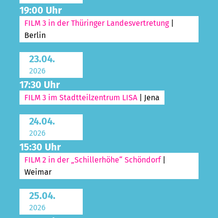
19:00 Uhr
FILM 3 in der Thüringer Landesvertretung
|
Berlin
23.04.
2026
17:30 Uhr
FILM 3 im Stadtteilzentrum LISA
| Jena
24.04.
2026
15:30 Uhr
FILM 2 in der „Schillerhöhe“ Schöndorf
|
Weimar
25.04.
2026