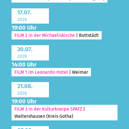
17.07.
2026
19:00 Uhr
FILM 2 in der Michaeliskirche
| Buttstädt
30.07.
2026
14:00 Uhr
FILM 1 im Leonardo-Hotel
| Weimar
21.08.
2026
19:00 Uhr
FILM 3 in der Kulturkneipe SPATZ
|
Waltershausen (Kreis Gotha)