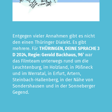
Entgegen vieler Annahmen gibt es nicht
den einen Thüringer Dialekt. Es gibt
mehrere. Für
THÜRINGEN, DEINE SPRACHE 3
D 2024, Regie: Gerald Backhaus, 96’
war
das Filmteam unterwegs rund um die
Leuchtenburg, im Holzland, in Pößneck
und im Werratal, in Erfurt, Artern,
Steinbach-Hallenberg, in der Nähe von
Sondershausen und in der Sonneberger
Gegend.