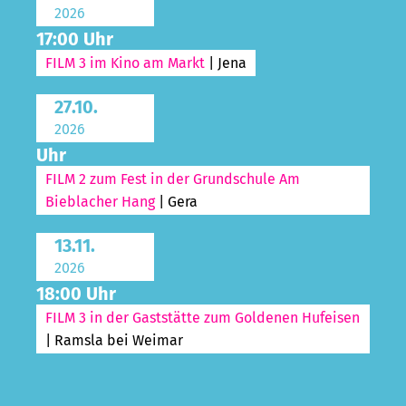
2026
17:00 Uhr
FILM 3 im Kino am Markt
| Jena
27.10.
2026
Uhr
FILM 2 zum Fest in der Grundschule Am
Bieblacher Hang
| Gera
13.11.
2026
18:00 Uhr
FILM 3 in der Gaststätte zum Goldenen Hufeisen
| Ramsla bei Weimar