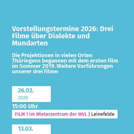
Vorstellungstermine 2026: Drei
Filme über Dialekte und
Mundarten
Die Projektionen in vielen Orten
Thüringens begannen mit dem ersten Film
im Sommer 2019. Weitere Vorführungen
unserer drei Filme:
26.02.
2026
15:00 Uhr
FILM 1 im Mieterzentrum der WVL
| Leinefelde
13.03.