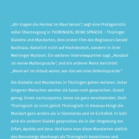
„Wir tragen die Heimat im Maul herum“
, sagt eine Protagonistin
voller Überzeugung in THÜRINGEN, DEINE SPRACHE – Thüringer
Dialekte und Mundarten, dem ersten Film des Regisseurs Gerald
Backhaus. Natürlich nicht auf Hochdeutsch, sondern in ihrer
Meininger Mundart. Ein weiterer Interviewpartner sagt
„Mundart
ist meine Muttersprache“
, und ein anderer Mann berichtet:
„Wenn wir im Urlaub waren, war das wie eine Geheimsprache.“
Die Dialekte und Mundarten in Thüringen gehen verloren. Unter
jüngeren Menschen werden sie kaum noch gesprochen. Grund
genug, ihnen nachzuspüren, bevor sie ganz verschwinden. Doch
Thüringisch ist nicht gleich Thüringisch: In Ilmenau klingt die
Mundart ganz anders als in Sömmerda und im Eichsfeld. In Suhl
wird ein anderer Dialekt gesprochen als in der Umgebung von
Erfurt, Apolda und Jena. Und kann man diese Mundarten südlich
des Rennsteigs überhaupt als Thüringisch bezeichnen und